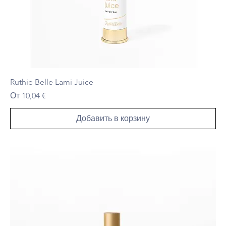
Ruthie Belle Lami Juice
Цена со скидкой
От
10,04 €
Добавить в корзину