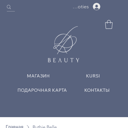
Ielogoties
МАГАЗИН
KURSI
ПОДАРОЧНАЯ КАРТА
КОНТАКТЫ
Главная
Ruthie Belle