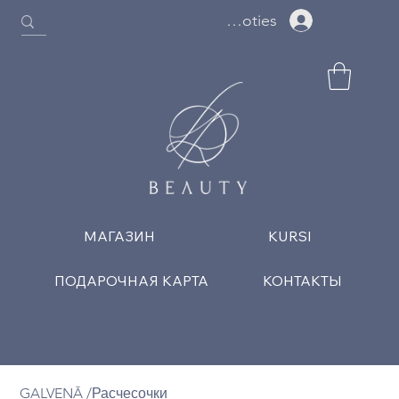
Ielogoties
МАГАЗИН
KURSI
ПОДАРОЧНАЯ КАРТА
КОНТАКТЫ
GALVENĀ
/
Расчесочки