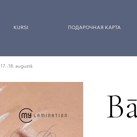
KURSI
ПОДАРОЧНАЯ КАРТА
17.-18. augustā
Bā