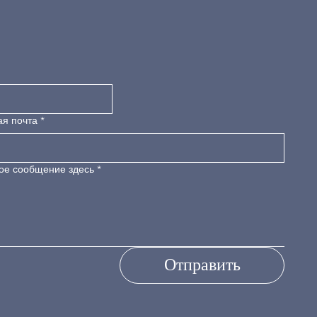
ая почта
*
ое сообщение здесь
*
Отправить