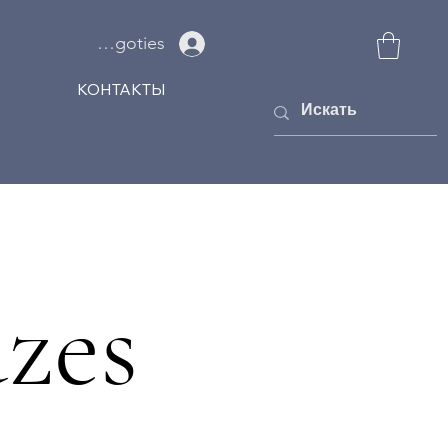
Ielogoties
КОНТАКТЫ
zes