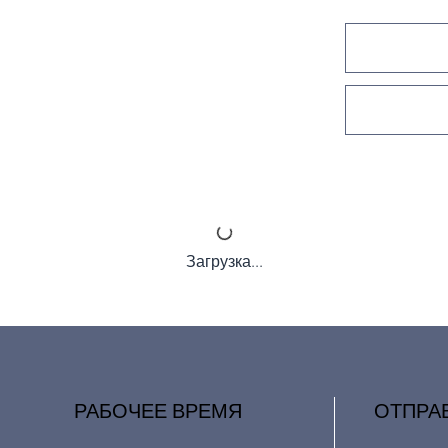
Загрузка...
РАБОЧЕЕ ВРЕМЯ
ОТПРА