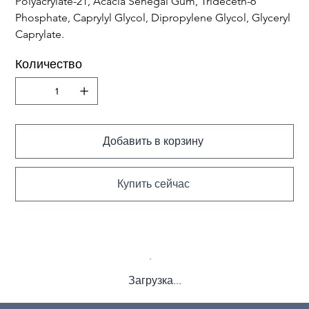
Polyacrylate-21, Acacia Senegal Gum, Trideceth-6
Phosphate, Caprylyl Glycol, Dipropylene Glycol, Glyceryl
Caprylate.
Количество
Добавить в корзину
Купить сейчас
Загрузка...