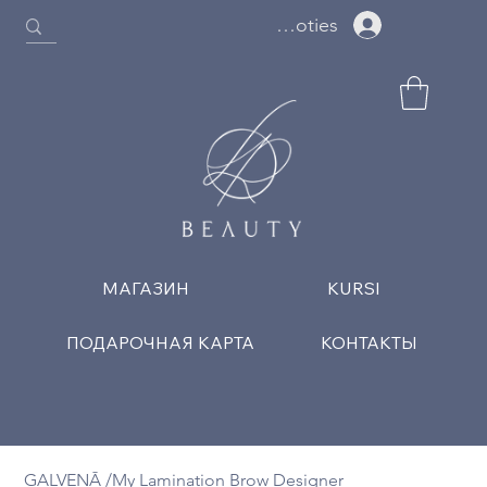
Ielogoties
МАГАЗИН
KURSI
ПОДАРОЧНАЯ КАРТА
КОНТАКТЫ
GALVENĀ
/
My Lamination Brow Designer