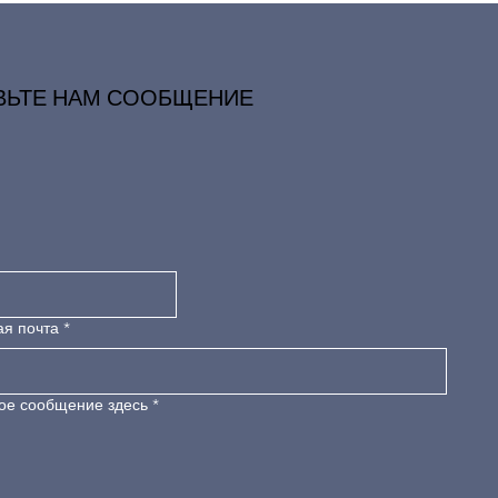
ВЬТЕ НАМ СООБЩЕНИЕ
ая почта
*
ое сообщение здесь
*