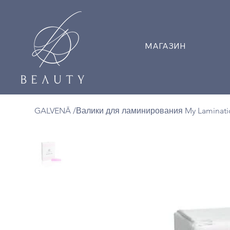
МАГАЗИН
GALVENĀ
/
Валики для ламинирования My Laminati