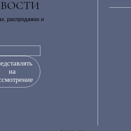
ОВОСТИ
ах, распродажах и
едставлять
на
ссмотрение