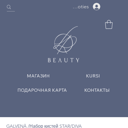
Ielogoties
МАГАЗИН
KURSI
ПОДАРОЧНАЯ КАРТА
КОНТАКТЫ
GALVENĀ
/
Набор кистей STAR/DIVA