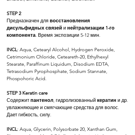
STEP 2
Предназначен для
восстановления
дисульфидных
связей
и
нейтрализации 1-го
компонента
. Время экспозиции 5-12 мин.
INCL
: Aqua, Cetearyl Alcohol, Hydrogen Peroxide,
Cetrimonium Chloride, Ceteareth-20, Ethylhexyl
Stearate, Paraffinum Liquidum, Disodium EDTA,
Tetrasodium Pyrophosphate, Sodium Stannate,
Phospohoric Acid.
STEP 3 Keratin care
Содержит
пантенол
, гидролизованный
кератин
и др.
увлажняющие и смягчающие средства для волос.
Дает гибкость, силу.
INCL
: Aqua, Glycerin, Polysorbate 20, Xanthan Gum,