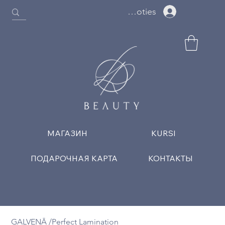
Ielogoties
МАГАЗИН
KURSI
ПОДАРОЧНАЯ КАРТА
КОНТАКТЫ
GALVENĀ
/
Perfect Lamination