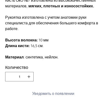
Кисть ОкО №7 изготовлена ​​из высококачественных
материалов,
мягких, плотных и износостойких.
Рукоятка изготовлена ​​с учетом анатомии руки
специалиста для обеспечения большего комфорта в
работе.
Высота волокна:
10 мм
Длина кисти:
16,5 см.
Материал
: синтетика, нейлон.
Количество
Уведомить о появлении