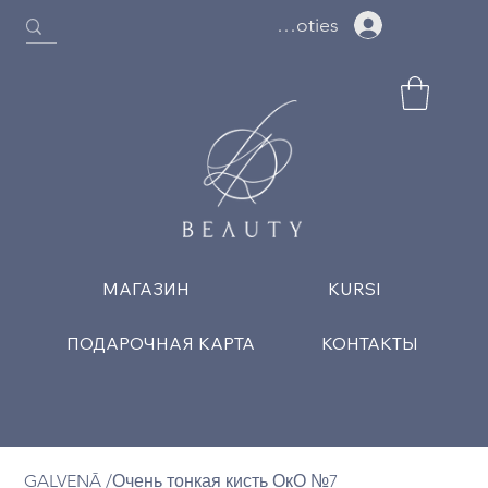
Ielogoties
МАГАЗИН
KURSI
ПОДАРОЧНАЯ КАРТА
КОНТАКТЫ
GALVENĀ
/
Очень тонкая кисть ОкО №7