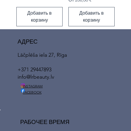
Добавить в
Добавить в
корзину
корзину
АДРЕС
Lāčplēša iela 27, Rīga
+371 29447893
info@lrbeauty.lv
INSTAGRAM
FACEBOOK
РАБОЧЕЕ ВРЕМЯ