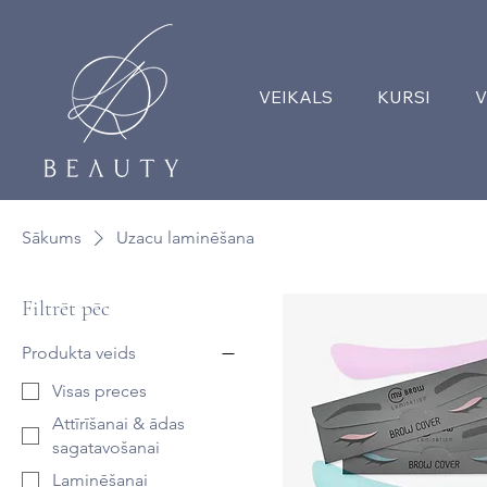
VEIKALS
KURSI
V
Sākums
Uzacu laminēšana
Filtrēt pēc
Produkta veids
Visas preces
Attīrīšanai & ādas
sagatavošanai
Laminēšanai