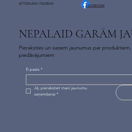
ATTEIKUMA TIESĪBAS
FACEBOOK
NEPALAID GARĀM J
Pieraksties un saņem jaunumus par produktiem,
piedāvājumiem
E-pasts
*
Jā, pierakstiet mani jaunumu 
saņemšanai
*