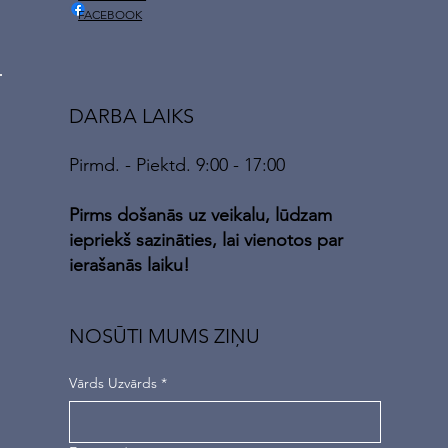
FACEBOOK
DARBA LAIKS
Pirmd. - Piektd. 9:00 - 17:00
Pirms došanās uz veikalu, lūdzam
iepriekš sazināties, lai vienotos par
ierašanās laiku!
NOSŪTI MUMS ZIŅU
Vārds Uzvārds
*