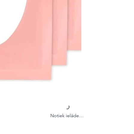
Notiek ielāde…