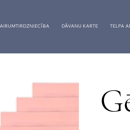
AIRUMTIRDZNIECĪBA
DĀVANU KARTE
TELPA 
Gē