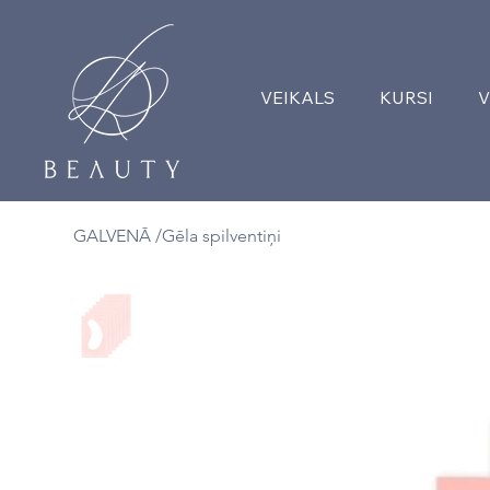
VEIKALS
KURSI
V
GALVENĀ
/
Gēla spilventiņi