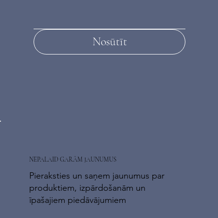
Nosūtīt
NEPALAID GARĀM JAUNUMUS
Pieraksties un saņem jaunumus par
produktiem, izpārdošanām un
īpašajiem piedāvājumiem