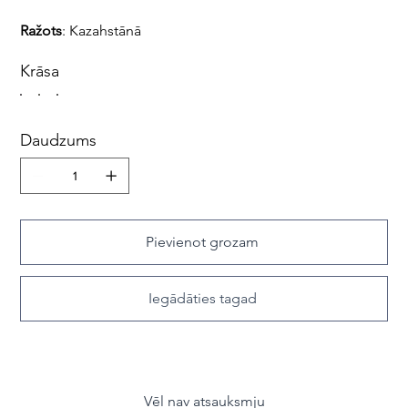
Ražots
: Kazahstānā
Krāsa
Daudzums
Pievienot grozam
Iegādāties tagad
Vēl nav atsauksmju