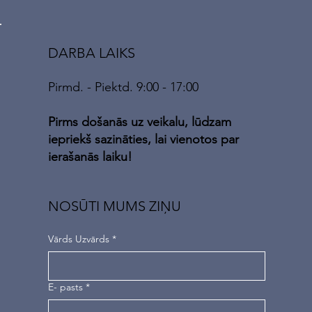
DARBA LAIKS
Pirmd. - Piektd. 9:00 - 17:00
Pirms došanās uz veikalu, lūdzam
iepriekš sazināties, lai vienotos par
ierašanās laiku!
NOSŪTI MUMS ZIŅU
Vārds Uzvārds
*
E- pasts
*