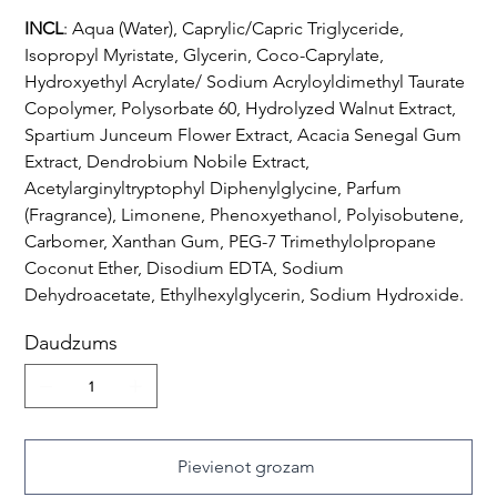
INCL
: Aqua (Water), Caprylic/Capric Triglyceride,
Isopropyl Myristate, Glycerin, Coco-Caprylate,
Hydroxyethyl Acrylate/ Sodium Acryloyldimethyl Taurate
Copolymer, Polysorbate 60, Hydrolyzed Walnut Extract,
Spartium Junceum Flower Extract, Acacia Senegal Gum
Extract, Dendrobium Nobile Extract,
Acetylarginyltryptophyl Diphenylglycine, Parfum
(Fragrance), Limonene, Phenoxyethanol, Polyisobutene,
Carbomer, Xanthan Gum, PEG-7 Trimethylolpropane
Coconut Ether, Disodium EDTA, Sodium
Dehydroacetate, Ethylhexylglycerin, Sodium Hydroxide.
Daudzums
Pievienot grozam