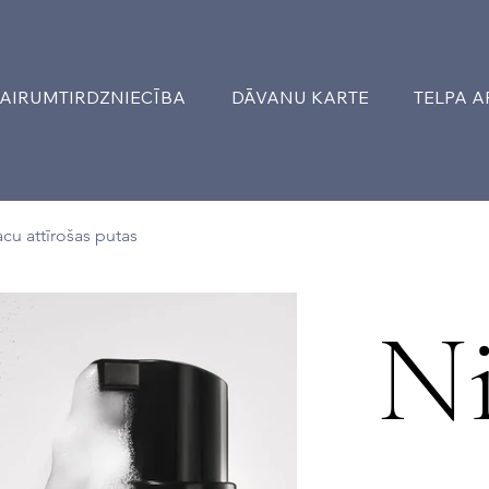
AIRUMTIRDZNIECĪBA
DĀVANU KARTE
TELPA 
cu attīrošas putas
N