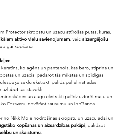
 Protector skropstu un uzacu attīrošas putas, kuras,
ikālam
aktīvo
vielu savienojumam
, veic
aizsargājošu
rūpīgai kopšanai
aļas:
s keratīns, kolagēns un pantenols, kas baro, stiprina un
ropstas un uzacis, padarot tās mīkstas un spīdīgas
ulespuķu sēklu ekstrakti palīdz palielināt ādas
n uzlabot tās stāvokli
 aminoskābes un augu ekstrakti palīdz uzturēt matu un
ko līdzsvaru, novēršot sausumu un lobīšanos
r no Nikk Mole nodrošinās skropstu un uzacu ādai un
ugstāko kopšanas un aizsardzības pakāpi
, palīdzot
selību un skaistumu
.