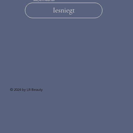
Iesniegt
© 2024 by LR Beauty