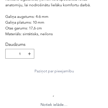
anatomiju, lai nodrošinātu lielāku komfortu darbā.
Galiņa augstums: 4-6 mm
Galiņa platums: 10 mm
Otas garums: 17,6 cm
Materiāls: sintētisks, neilons
Daudzums
Paziņot par pieejamību
Notiek ielāde…