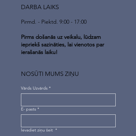
DARBA LAIKS
Pirmd. - Piektd. 9:00 - 17:00
Pirms došanās uz veikalu, lūdzam
iepriekš sazināties, lai vienotos par
ierašanās laiku!
NOSŪTI MUMS ZIŅU
Vārds Uzvārds
*
E- pasts
*
Ievadiet ziņu šeit
*