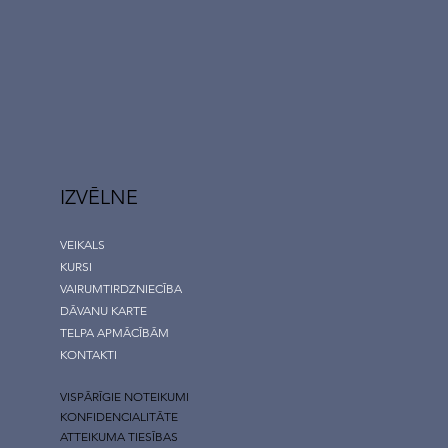
IZVĒLNE
VEIKALS
KURSI
VAIRUMTIRDZNIECĪBA
DĀVANU KARTE
TELPA APMĀCĪBĀM
KONTAKTI
VISPĀRĪGIE NOTEIKUMI
KONFIDENCIALITĀTE
ATTEIKUMA TIESĪBAS