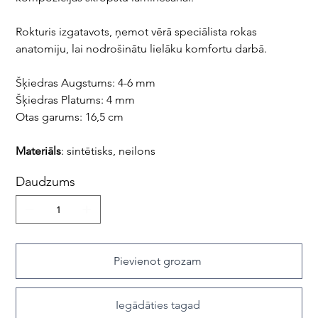
Rokturis izgatavots, ņemot vērā speciālista rokas
anatomiju, lai nodrošinātu lielāku komfortu darbā.
Šķiedras Augstums: 4-6 mm
Šķiedras Platums: 4 mm
Otas garums: 16,5 cm
Materiāls
: sintētisks, neilons
Daudzums
Pievienot grozam
Iegādāties tagad