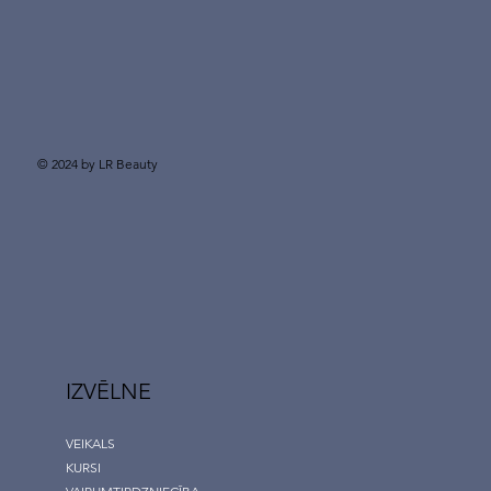
© 2024 by LR Beauty
IZVĒLNE
VEIKALS
KURSI