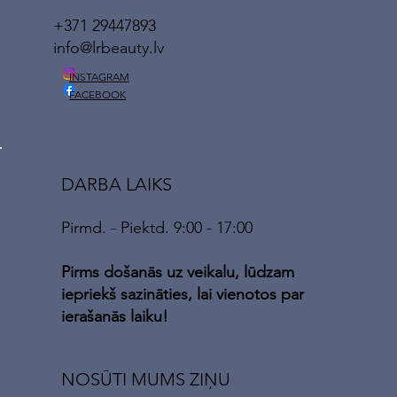
+371 29447893
info@lrbeauty.lv
INSTAGRAM
FACEBOOK
DARBA LAIKS
Pirmd. - Piektd. 9:00 - 17:00
Pirms došanās uz veikalu, lūdzam
iepriekš sazināties, lai vienotos par
ierašanās laiku!
NOSŪTI MUMS ZIŅU