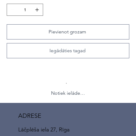
Pievienot grozam
Iegādāties tagad
Notiek ielāde…
ADRESE
Lāčplēša iela 27, Rīga