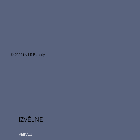
© 2024 by LR Beauty
IZVĒLNE
VEIKALS