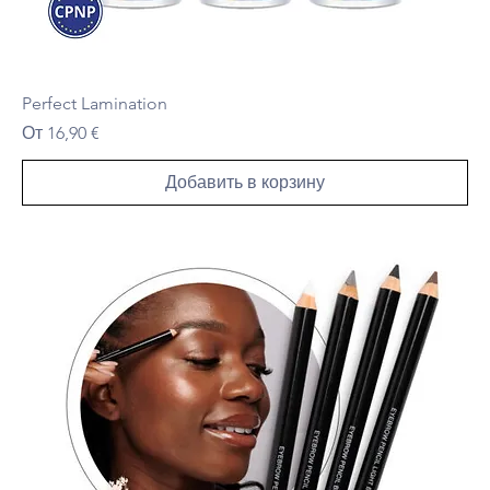
Perfect Lamination
Цена со скидкой
От
16,90 €
Добавить в корзину