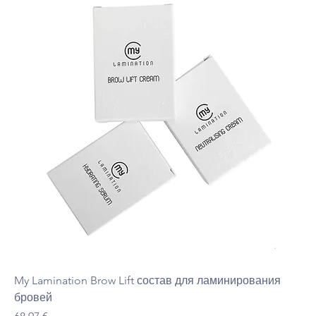
My Lamination Brow Lift состав для ламинирования
бровей
Цена