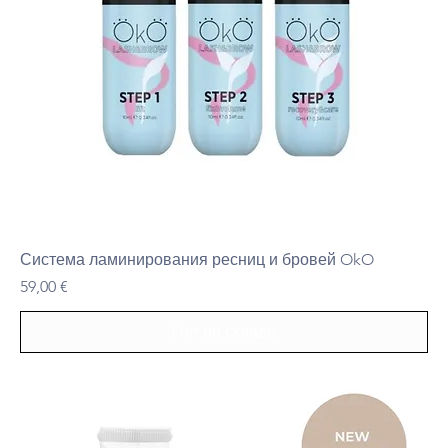
Система ламинирования ресниц и бровей OkO
Цена
59,00 €
Нет на складе