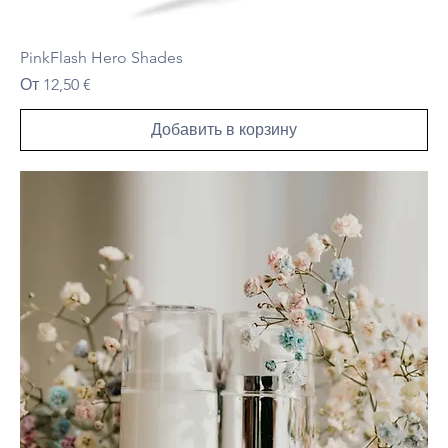
PinkFlash Hero Shades
Цена со скидкой
От
12,50 €
Добавить в корзину