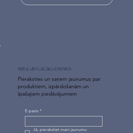
NEPALAID GARĀM JAUNUMUS
Pieraksties un saņem jaunumus par
produktiem, izpārdošanām un
īpašajiem piedāvājumiem
E-pasts
*
Jā, pierakstiet mani jaunumu 