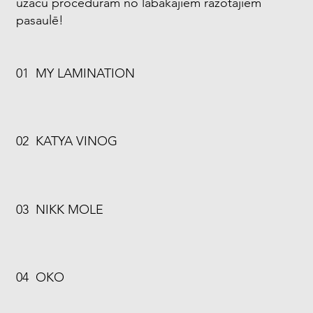
uzacu procedūrām no labākajiem ražotājiem
pasaulē!
01 MY LAMINATION
02 KATYA VINOG
03 NIKK MOLE
04 OKO