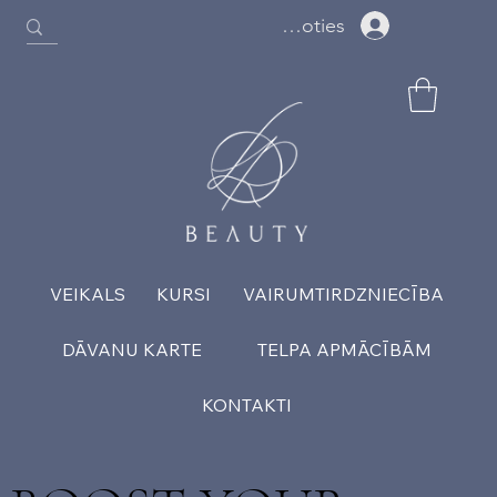
Ielogoties
VEIKALS
KURSI
VAIRUMTIRDZNIECĪBA
DĀVANU KARTE
TELPA APMĀCĪBĀM
KONTAKTI