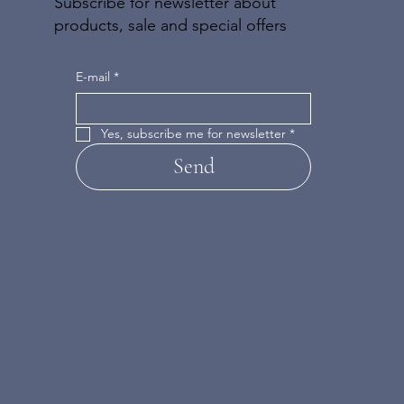
Subscribe for newsletter about
products, sale and special offers
E-mail
*
Yes, subscribe me for newsletter
*
Send