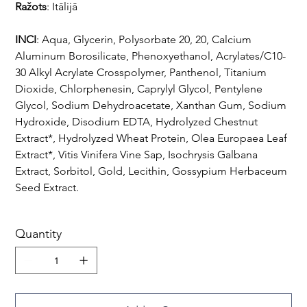
Ražots
: Itālijā
INCI
: Aqua, Glycerin, Polysorbate 20, 20, Calcium
Aluminum Borosilicate, Phenoxyethanol, Acrylates/C10-
30 Alkyl Acrylate Crosspolymer, Panthenol, Titanium
Dioxide, Chlorphenesin, Caprylyl Glycol, Pentylene
Glycol, Sodium Dehydroacetate, Xanthan Gum, Sodium
Hydroxide, Disodium EDTA, Hydrolyzed Chestnut
Extract*, Hydrolyzed Wheat Protein, Olea Europaea Leaf
Extract*, Vitis Vinifera Vine Sap, Isochrysis Galbana
Extract, Sorbitol, Gold, Lecithin, Gossypium Herbaceum
Seed Extract.
Quantity