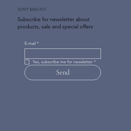
DON'T MISS OUT
Subscribe for newsletter about
products, sale and special offers
E-mail
*
Yes, subscribe me for newsletter
*
Send