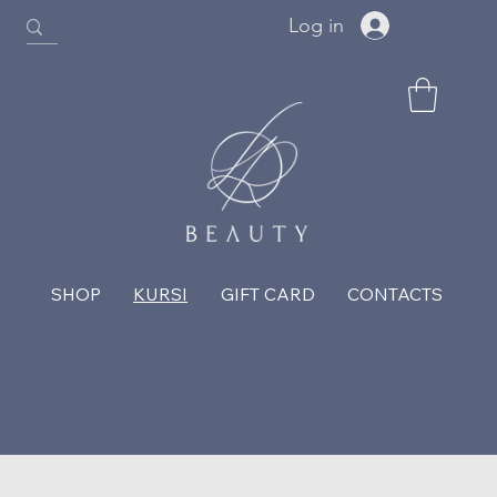
Log in
SHOP
KURSI
GIFT CARD
CONTACTS