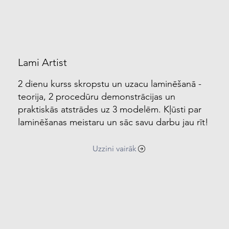
Lami Artist
2 dienu kurss skropstu un uzacu laminēšanā -
teorija, 2 procedūru demonstrācijas un
praktiskās atstrādes uz 3 modelēm. Kļūsti par
laminēšanas meistaru un sāc savu darbu jau rīt!
Uzzini vairāk