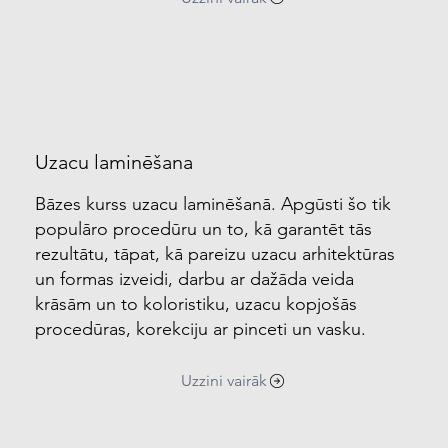
Uzacu laminēšana
Bāzes kurss uzacu laminēšanā. Apgūsti šo tik
populāro procedūru un to, kā garantēt tās
rezultātu, tāpat, kā pareizu uzacu arhitektūras
un formas izveidi, darbu ar dažāda veida
krāsām un to koloristiku, uzacu kopjošās
procedūras, korekciju ar pinceti un vasku.
Uzzini vairāk