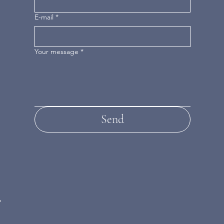
E-mail
*
Your message
*
Send