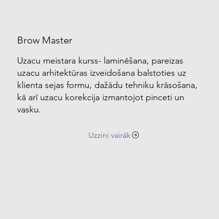
Brow Master
Uzacu meistara kurss- laminēšana, pareizas
uzacu arhitektūras izveidošana balstoties uz
klienta sejas formu, dažādu tehniku krāsošana,
kā arī uzacu korekcija izmantojot pinceti un
vasku.
Uzzini vairāk