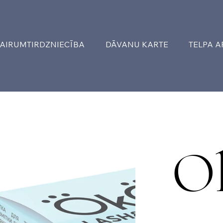
AIRUMTIRDZNIECĪBA
DĀVANU KARTE
TELPA 
O