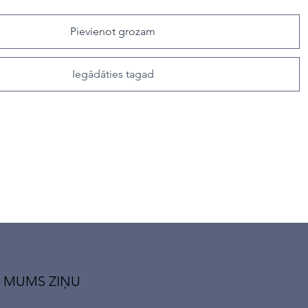
Pievienot grozam
Iegādāties tagad
 MUMS ZIŅU